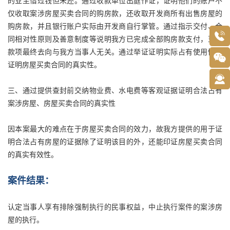
的业主借过钱但未还。通过收款单位出庭作证，证明他们的账户不
仅收取案涉房屋买卖合同的购房款，还收取开发商所有出售房屋的
购房款，并且银行账户实际由开发商自行掌管。通过指示交付、合
同相对性原则及善意制度等说明我方已完成全部购房款支付，至于
款项最终去向与我方当事人无关。通过举证证明实际占有使用情况
证明房屋买卖合同的真实性。
三、通过提供查封前交纳物业费、水电费等客观证据证明合法占有
案涉房屋、房屋买卖合同的真实性
因本案最大的难点在于房屋买卖合同的效力，故我方提供的用于证
明合法占有房屋的证据除了证明该目的外，还能印证房屋买卖合同
的真实有效性。
案件结果：
认定当事人享有排除强制执行的民事权益，中止执行案件的案涉房
屋的执行。