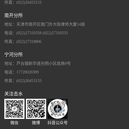
传真：(022)26453133
南开分所
地址：天津市南开区南门外大街律师大厦14层
电话：(022)27310358 (022)27310333
传真：(022)27318806
宁河分所
地址：芦台镇新华道光明小区底商8号
电话：17720020309
传真：(022)26453133
关注击水
微信
微博
抖音公众号