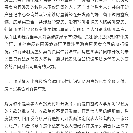
房屋买卖合同不是由当事人本人签署，律师通过代理法律知识说明
买卖合同涉及的权利人不仅是签约人，还有其他购房人；并向不动
产登记中心查询并取证案涉房屋曾经在开发商的端口留下过网签痕
迹。房屋买卖合同共涉及12套房，没有写哪名购房人购买哪套房，
律师通过让12名购房业主均出具证明证明每个人分别认购哪套房，
从而证明我方当事人对案涉房屋享有权利。通过提供已办完的2个房
产证、其他房屋的网签痕迹证明案涉团购房屋买卖合同的履行情
况，进而证明房屋买卖的真实性合法性。房屋买卖合同中开发商未
盖章只有法定代表人签名，通过代表法律知识说明法定代表人的签
名的合同对公司具有约束力。
二、通过证人出庭及综合运用法律知识证明购房款已经全额支付、
房屋买卖合同真实有效
购房款不是当事人直接支付给开发商，而是由签约人李某将12套房
的房款分批支付，收款单位不是开发商，而是涉房屋的经销商；购
房款未打回开发商账户而是打到开发商法定代表人经营的另一家公
司账户，巧合的是而这个法定代表人曾经向在房屋买卖合同上签字