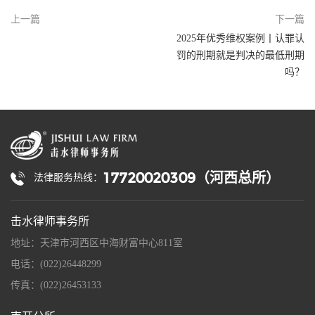
上一篇
下一篇
2025年优秀维权案例丨认罪认
罚的刑期就是判决的最低刑期
吗？
17720020309（河西总所）
法律服务热线：
击水律师事务所
地址：天津市河西区中海财富中心811室
电话：(022)26448299
传真：(022)26453133