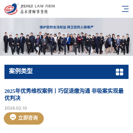
案例类型
2025年优秀维权案例丨巧促退缴沟通 非吸案实现最
优判决
2026.02.10
立即咨询