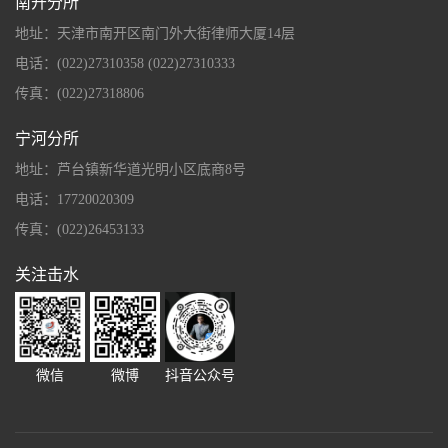
南开分所
地址：天津市南开区南门外大街律师大厦14层
电话：(022)27310358 (022)27310333
传真：(022)27318806
宁河分所
地址：芦台镇新华道光明小区底商8号
电话：17720020309
传真：(022)26453133
关注击水
微信
微博
抖音公众号