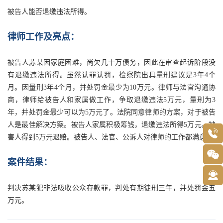
被告人能否退缴违法所得。
律师工作及亮点：
被告人苏某因家庭困难，尚欠几十万债务，因此在审查起诉阶段没
有退缴违法所得。虽然认罪认罚，检察院出具量刑建议是3年4个
月。因量刑3年4个月，并处罚金最少为10万元。律师与法官沟通协
商，律师给被告人和家属做工作，争取退缴违法5万元，量刑为3
年，并处罚金最少可以为5万元了。法院同意律师的方案，对于被告
人是最佳解决方案。被告人家属积极筹钱，退缴违法所得5万元。被
害人得到5万元退赔。被告人、法官、公诉人对律师的工作都满意。
案件结果：
判决苏某犯非法吸收公众存款罪，判处有期徒刑三年，并处罚金五
万元。